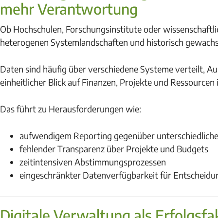
mehr Verantwortung
Ob Hochschulen, Forschungsinstitute oder wissenschaftlic
heterogenen Systemlandschaften und historisch gewach
Daten sind häufig über verschiedene Systeme verteilt, 
einheitlicher Blick auf Finanzen, Projekte und Ressourcen
Das führt zu Herausforderungen wie:
aufwendigem Reporting gegenüber unterschiedliche
fehlender Transparenz über Projekte und Budgets
zeitintensiven Abstimmungsprozessen
eingeschränkter Datenverfügbarkeit für Entscheid
Digitale Verwaltung als Erfolgsfa