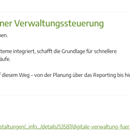
rner Verwaltungssteuerung
ben.
teme integriert, schafft die Grundlage für schnellere
äufe.
 diesem Weg – von der Planung über das Reporting bis hi
staltungen/_info_/details/53587/digitale-verwaltung-fuer