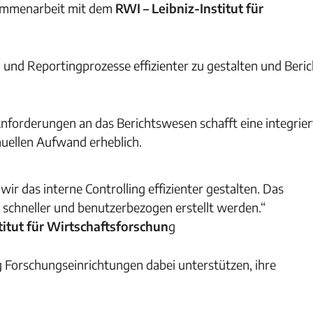
usammenarbeit mit dem
RWI – Leibniz-Institut für
- und Reportingprozesse effizienter zu gestalten und Beri
nforderungen an das Berichtswesen schafft eine integrier
uellen Aufwand erheblich.
ir das interne Controlling effizienter gestalten. Das
schneller und benutzerbezogen erstellt werden.“
titut für Wirtschaftsforschun
g
g Forschungseinrichtungen dabei unterstützen, ihre