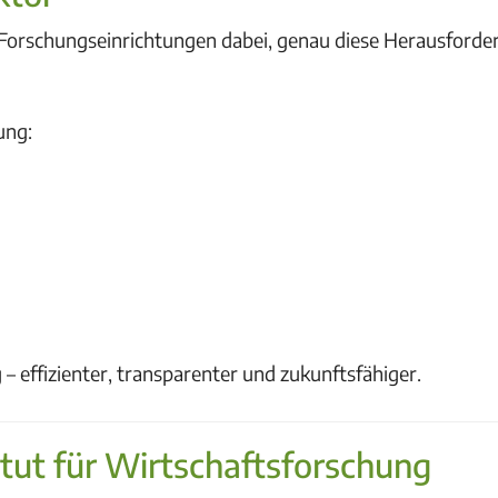
Forschungseinrichtungen dabei, genau diese Herausford
ung:
– effizienter, transparenter und zukunftsfähiger.
titut für Wirtschaftsforschung