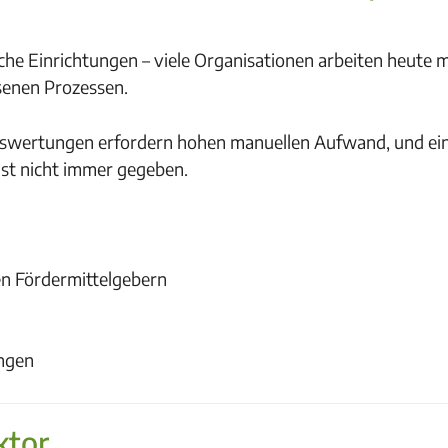
he Einrichtungen – viele Organisationen arbeiten heute m
senen Prozessen.
Auswertungen erfordern hohen manuellen Aufwand, und ei
 ist nicht immer gegeben.
n Fördermittelgebern
ungen
ktor