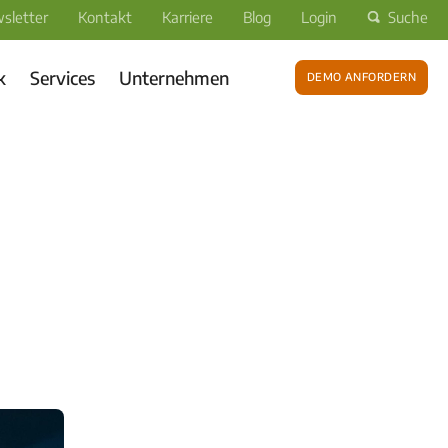
sletter
Kontakt
Karriere
Blog
Login
Suche
k
Services
Unternehmen
Demo anfordern