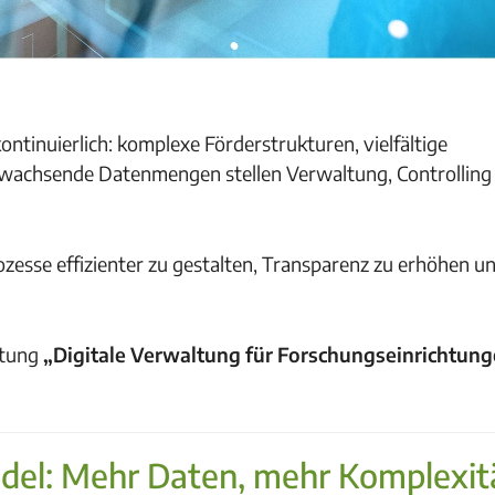
tinuierlich: komplexe Förderstrukturen, vielfältige
d wachsende Datenmengen stellen Verwaltung, Controlling
rozesse effizienter zu gestalten, Transparenz zu erhöhen u
ltung
„Digitale Verwaltung für Forschungseinrichtun
del: Mehr Daten, mehr Komplexit