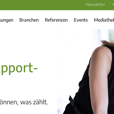
Newsletter
sungen
Branchen
Referenzen
Events
Mediathe
upport-
können, was zählt.