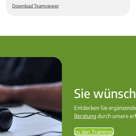
Download Teamviewer
Sie wünsc
Entdecken Sie ergänzende
Beratung
durch unsere er
zu den Trainings