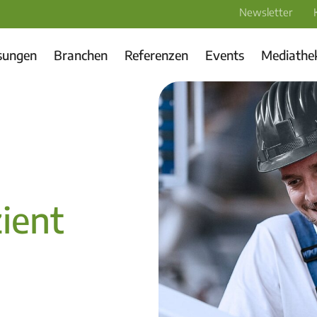
Newsletter
sungen
Branchen
Referenzen
Events
Mediathe
ient