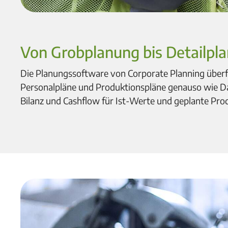
Von Grobplanung bis Detailpl
Die Planungssoftware von Corporate Planning überfü
Personalpläne und Produktionspläne genauso wie Dat
Bilanz und Cashflow für Ist-Werte und geplante Pro