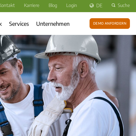
Kontakt
Karriere
Blog
Login
DE
Suche
k
Services
Unternehmen
Demo anfordern