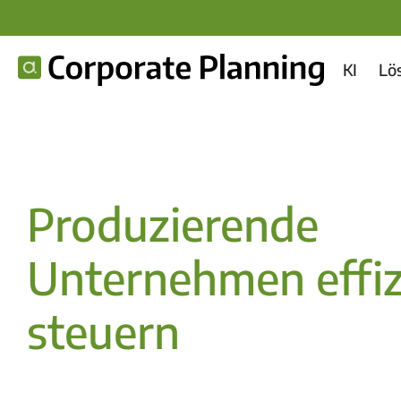
KI
Lö
Produzierende
Unternehmen effiz
steuern