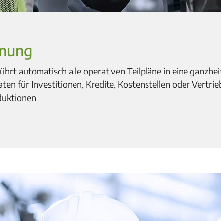
anung
hrt automatisch alle operativen Teilpläne in eine ganzhe
en für Investitionen, Kredite, Kostenstellen oder Vertr
duktionen.