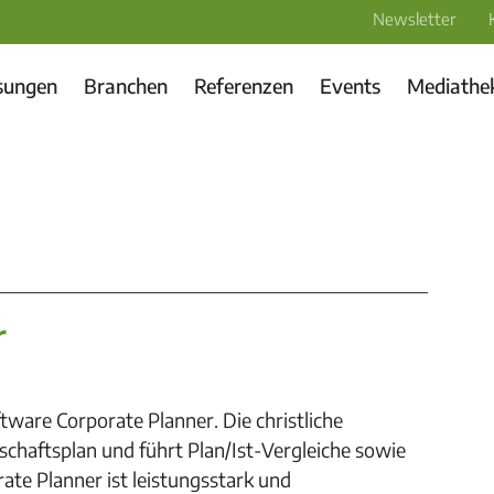
Newsletter
sungen
Branchen
Referenzen
Events
Mediathe
r
tware Corporate Planner. Die christliche
rtschaftsplan und führt Plan/Ist-Vergleiche sowie
ate Planner ist leistungsstark und