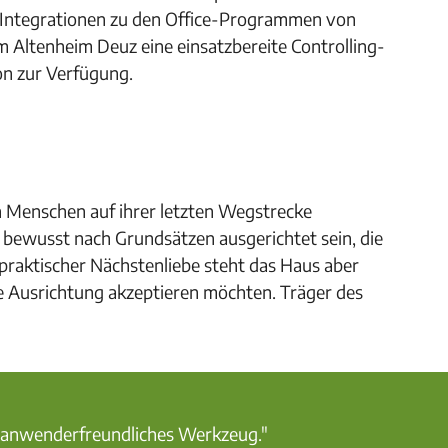
 Integrationen zu den Office-Programmen von
m Altenheim Deuz eine einsatzbereite Controlling-
on zur Verfügung.
n Menschen auf ihrer letzten Wegstrecke
ei bewusst nach Grundsätzen ausgerichtet sein, die
 praktischer Nächstenliebe steht das Haus aber
he Ausrichtung akzeptieren möchten. Träger des
nd anwenderfreundliches Werkzeug."