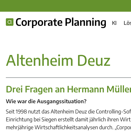
KI
Lö
Altenheim Deuz
Drei Fragen an Hermann Mülle
Wie war die Ausgangssituation?
Seit 1998 nutzt das Altenheim Deuz die Controlling-Sof
Einrichtung bei Siegen erstellt damit jährlich ihren Wi
mehrjährige Wirtschaftlichkeitsanalysen durch. „Corpor