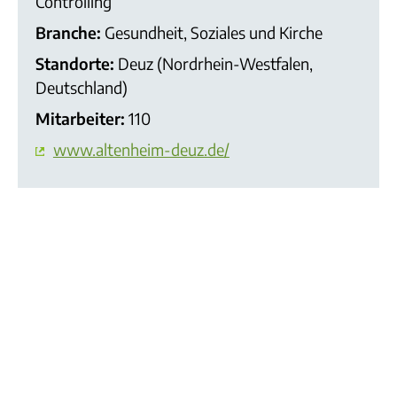
Controlling
Branche:
Gesundheit, Soziales und Kirche
Standorte:
Deuz (Nordrhein-Westfalen,
Deutschland)
Mitarbeiter:
110
www.altenheim-deuz.de/