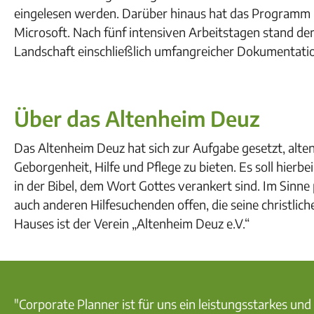
eingelesen werden. Darüber hinaus hat das Programm
Microsoft. Nach fünf intensiven Arbeitstagen stand de
Landschaft einschließlich umfangreicher Dokumentati
Über das Altenheim Deuz
Das Altenheim Deuz hat sich zur Aufgabe gesetzt, alte
Geborgenheit, Hilfe und Pflege zu bieten. Es soll hierb
in der Bibel, dem Wort Gottes verankert sind. Im Sinne
auch anderen Hilfesuchenden offen, die seine christlic
Hauses ist der Verein „Altenheim Deuz e.V.“
"Corporate Planner ist für uns ein leistungsstarkes u