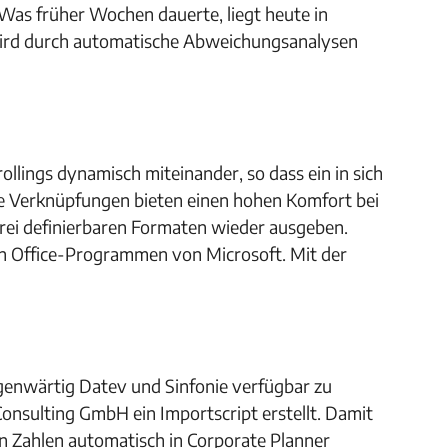
„Was früher Wochen dauerte, liegt heute in
wird durch automatische Abweichungsanalysen
ollings dynamisch miteinander, so dass ein in sich
se Verknüpfungen bieten einen hohen Komfort bei
frei definierbaren Formaten wieder ausgeben.
n Office-Programmen von Microsoft. Mit der
genwärtig Datev und Sinfonie verfügbar zu
nsulting GmbH ein Importscript erstellt. Damit
n Zahlen automatisch in Corporate Planner