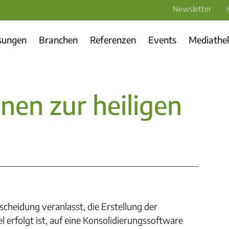
Newsletter
sungen
Branchen
Referenzen
Events
Mediathe
nnen zur heiligen
cheidung veranlasst, die Erstellung der
l erfolgt ist, auf eine Konsolidierungssoftware