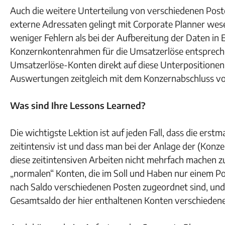
Auch die weitere Unterteilung von verschiedenen Pos
externe Adressaten gelingt mit Corporate Planner wese
weniger Fehlern als bei der Aufbereitung der Daten in 
Konzernkontenrahmen für die Umsatzerlöse entspreche
Umsatzerlöse-Konten direkt auf diese Unterpositionen
Auswertungen zeitgleich mit dem Konzernabschluss vo
Was sind Ihre Lessons Learned?
Die wichtigste Lektion ist auf jeden Fall, dass die erst
zeitintensiv ist und dass man bei der Anlage der (Ko
diese zeitintensiven Arbeiten nicht mehrfach machen zu
„normalen“ Konten, die im Soll und Haben nur einem Po
nach Saldo verschiedenen Posten zugeordnet sind, un
Gesamtsaldo der hier enthaltenen Konten verschieden