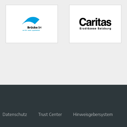
Datenschutz
Trust Center
Hinweisgebersystem