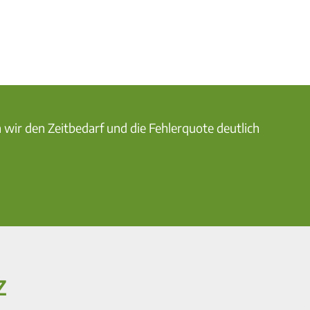
 wir den Zeitbedarf und die Fehlerquote deutlich
z