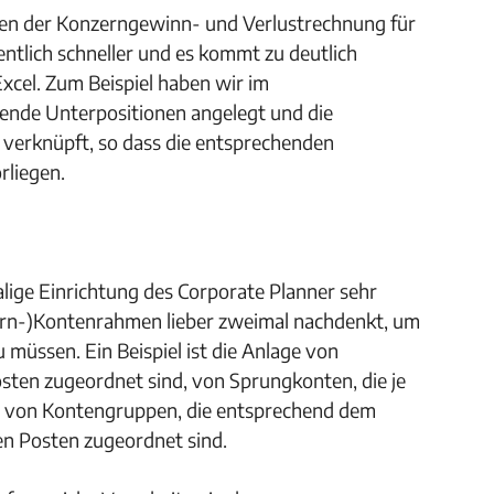
ten der Konzerngewinn- und Verlustrechnung für
ntlich schneller und es kommt zu deutlich
Excel. Zum Beispiel haben wir im
nde Unterpositionen angelegt und die
 verknüpft, so dass die entsprechenden
rliegen.
malige Einrichtung des Corporate Planner sehr
nzern-)Kontenrahmen lieber zweimal nachdenkt, um
 müssen. Ein Beispiel ist die Anlage von
sten zugeordnet sind, von Sprungkonten, die je
d von Kontengruppen, die entsprechend dem
en Posten zugeordnet sind.