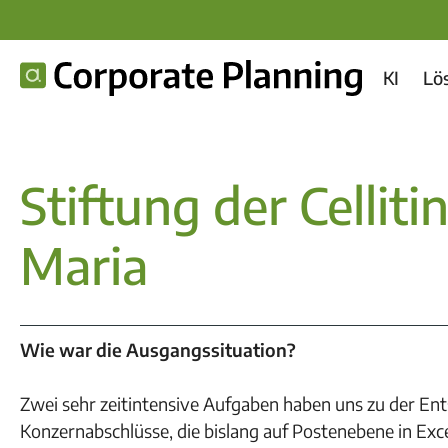
KI
Lö
Stiftung der Celliti
Maria
Wie war die Ausgangssituation?
Zwei sehr zeitintensive Aufgaben haben uns zu der Ents
Konzernabschlüsse, die bislang auf Postenebene in Exce