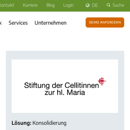
Kontakt
Karriere
Blog
Login
DE
Suche
k
Services
Unternehmen
Demo anfordern
Lösung:
Konsolidierung