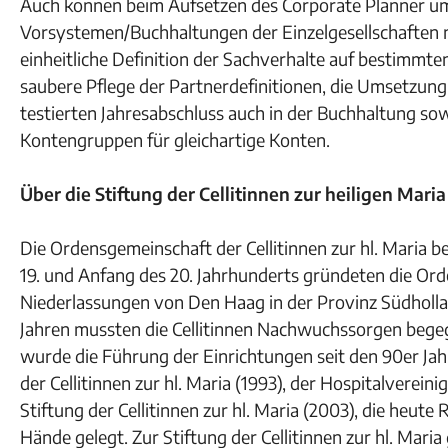
Auch können beim Aufsetzen des Corporate Planner um
Vorsystemen/Buchhaltungen der Einzelgesellschaften n
einheitliche Definition der Sachverhalte auf bestimmte
saubere Pflege der Partnerdefinitionen, die Umsetzu
testierten Jahresabschluss auch in der Buchhaltung so
Kontengruppen für gleichartige Konten.
Über die Stiftung der Cellitinnen zur heiligen Maria
Die Ordensgemeinschaft der Cellitinnen zur hl. Maria be
19. und Anfang des 20. Jahrhunderts gründeten die Orde
Niederlassungen von Den Haag in der Provinz Südholla
Jahren mussten die Cellitinnen Nachwuchssorgen begeg
wurde die Führung der Einrichtungen seit den 90er J
der Cellitinnen zur hl. Maria (1993), der Hospitalverei
Stiftung der Cellitinnen zur hl. Maria (2003), die heute 
Hände gelegt. Zur Stiftung der Cellitinnen zur hl. Mar