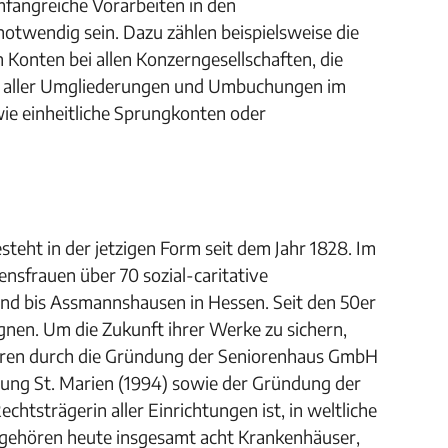
fangreiche Vorarbeiten in den
otwendig sein. Dazu zählen beispielsweise die
n Konten bei allen Konzerngesellschaften, die
ng aller Umgliederungen und Umbuchungen im
wie einheitliche Sprungkonten oder
steht in der jetzigen Form seit dem Jahr 1828. Im
nsfrauen über 70 sozial-caritative
nd bis Assmannshausen in Hessen. Seit den 50er
nen. Um die Zukunft ihrer Werke zu sichern,
ahren durch die Gründung der Seniorenhaus GmbH
nigung St. Marien (1994) sowie der Gründung der
Rechtsträgerin aller Einrichtungen ist, in weltliche
ia gehören heute insgesamt acht Krankenhäuser,