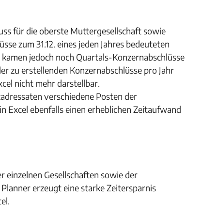
uss für die oberste Muttergesellschaft sowie
üsse zum 31.12. eines jeden Jahres bedeuteten
ch kamen jedoch noch Quartals-Konzernabschlüsse
der zu erstellenden Konzernabschlüsse pro Jahr
xcel nicht mehr darstellbar.
zadressaten verschiedene Posten der
n Excel ebenfalls einen erheblichen Zeitaufwand
r einzelnen Gesellschaften sowie der
Planner erzeugt eine starke Zeitersparnis
el.