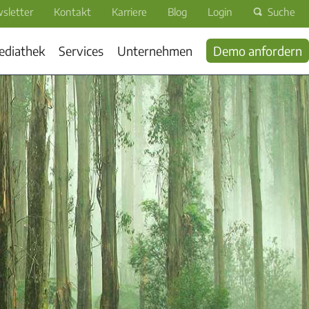
sletter
Kontakt
Karriere
Blog
Login
Suche
ediathek
Services
Unternehmen
Demo anfordern