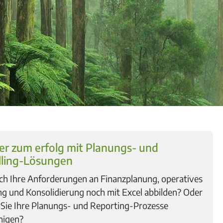
er zum erfolg mit Planungs- und
lling-Lösungen
ich Ihre Anforderungen an Finanzplanung, operatives
ng und Konsolidierung noch mit Excel abbilden? Oder
Sie Ihre Planungs- und Reporting-Prozesse
nigen?