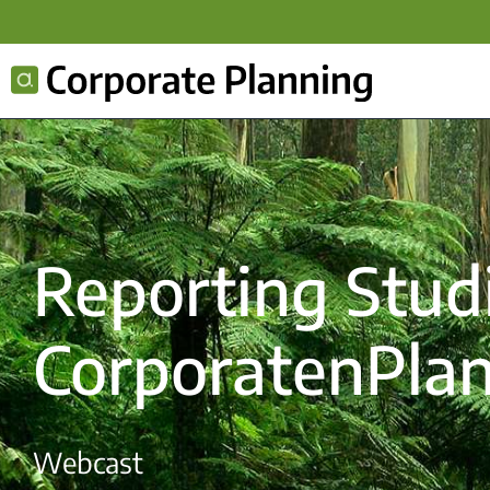
Reporting Stud
CorporatenPla
Webcast