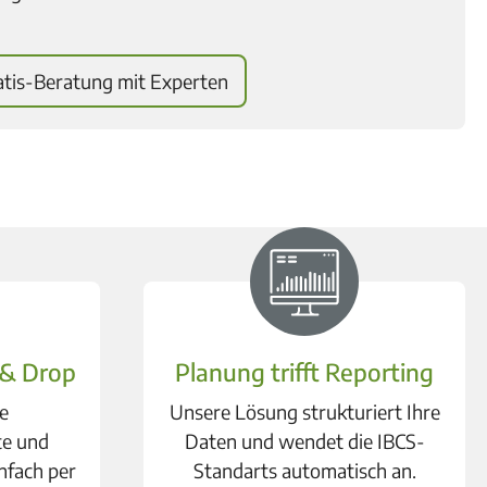
atis-Beratung mit Experten
 & Drop
Planung trifft Reporting
re
Unsere Lösung strukturiert Ihre
e und
Daten und wendet die IBCS-
nfach per
Standarts automatisch an.