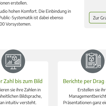
onen erstellen.
Studio hohen Komfort. Die Einbindung in
ublic-Systematik ist dabei ebenso
Zur Gr
200 Vorsystemen.
r Zahl bis zum Bild
Berichte per Drag
ieren sie ihre Zahlen in
Erstellen sie ih
nheitlichen Bildsprache,
Managementbericht
an intuitiv versteht.
Präsentationen ganz ei