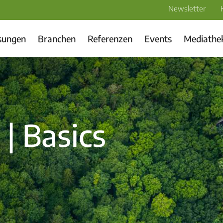
Newsletter
sungen
Branchen
Referenzen
Events
Mediathe
| Basics