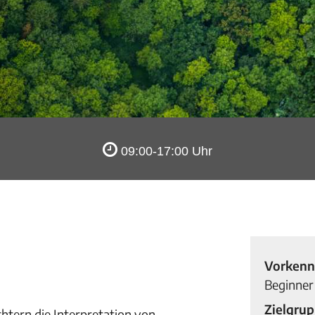
09:00-17:00 Uhr
Vorkenn
Beginner
Zielgru
htern die Interpretation von