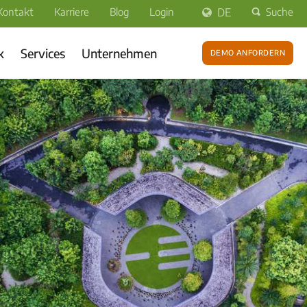
Kontakt
Karriere
Blog
Login
DE
Suche
k
Services
Unternehmen
Demo anfordern