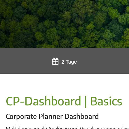
2 Tage
CP-Dashboard | Basics
Corporate Planner Dashboard
Multidimensionale Analysen und Visualisierungen erleic