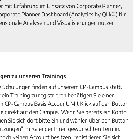
 mit Erfahrung im Einsatz von Corporate Planner,
orporate Planner Dashboard (Analytics by Qlik®) für
ensionale Analysen und Visualisierungen nutzen
.
en zu unseren Trainings
e Schulungen finden auf unserem CP-Campus statt.
 ein Training zu registrieren benötigen Sie einen
en CP-Campus Basis Account. Mit Klick auf den Button
ie direkt auf den Campus. Wenn Sie bereits ein Konto
en Sie sich dort bitte ein und wählen über den Button
 Sitzungen“ im Kalender Ihren gewünschten Termin.
 noch keinen Account besitzen, registrieren Sie sich