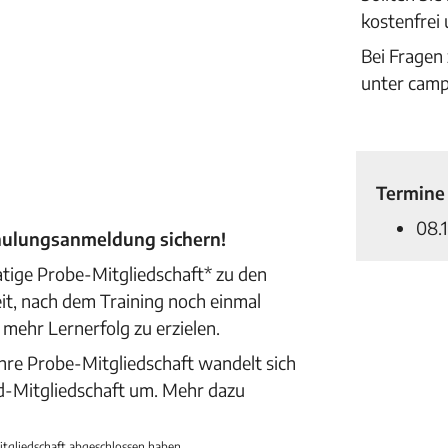
kostenfrei
Bei Fragen
unter cam
Termine
08.1
chulungsanmeldung sichern!
atige Probe-Mitgliedschaft* zu den
it, nach dem Training noch einmal
 mehr Lernerfolg zu erzielen.
Zur Anm
Ihre Probe-Mitgliedschaft wandelt sich
ld-Mitgliedschaft um. Mehr dazu
itgliedschaft abgeschlossen haben.