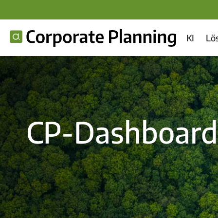
KI
Lö
CP-Dashboard 