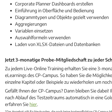
Corporate Planner Dashboards erstellen
Einführung in Oberfläche und Bedienung
Diagrammtypen und Objekte gezielt verwenden
Aggregierungen
Variablen einsetzen
Auswahlformeln verwenden
Laden von XLSX-Dateien und Datenbanken
Jetzt 3-monatige Probe-Mitgliedschaft zu jeder S
Zu jedem Live-Online Training erhalten Sie eine 3-mon
eLearnings des CP-Campus. So haben Sie die Möglichke
einzelne Kapitel oder Beispiele zu wiederholen um noch
Gefällt Ihnen der CP-Campus? Dann bleiben Sie dabei! 
nach Ablauf des Testzeitraums automatisch in eine Go
erfahren Sie
hier
.
*Das Angebot gilt für Neukunden, die noch keine kostenpflichtige CP-Campus M