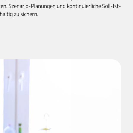
n. Szenario-Planungen und kontinuierliche Soll-Ist-
altig zu sichern.