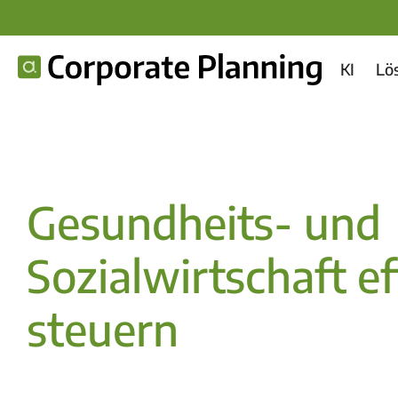
KI
Lö
Gesundheits- und
Sozialwirtschaft ef
steuern