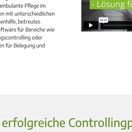
 ambulante Pflege im
n mit unterschiedlichen
nhilfe, betreutes
ftware für Bereiche wie
ngscontrolling oder
en für Belegung und
erfolgreiche Controlling