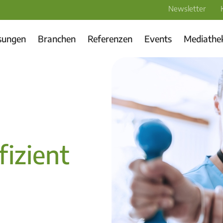
Newsletter
sungen
Branchen
Referenzen
Events
Mediathe
fizient