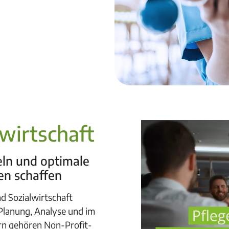
lwirtschaft
eln und optimale
en schaffen
d Sozialwirtschaft
 Planung, Analyse und im
n gehören Non-Profit-