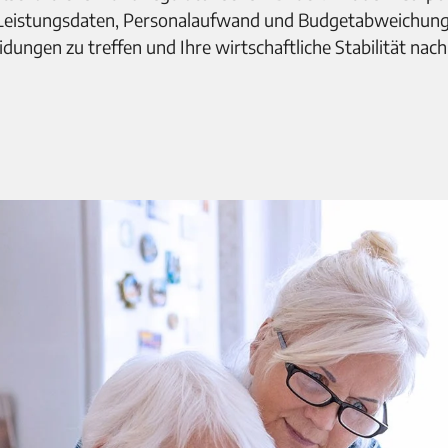
r Leistungsdaten, Personalaufwand und Budgetabweichunge
dungen zu treffen und Ihre wirtschaftliche Stabilität nachh