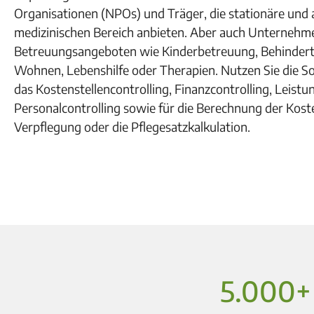
Organisationen (NPOs) und Träger, die stationäre und
medizinischen Bereich anbieten. Aber auch Unternehme
Betreuungsangeboten wie Kinderbetreuung, Behinderte
Wohnen, Lebenshilfe oder Therapien. Nutzen Sie die So
das Kostenstellencontrolling, Finanzcontrolling, Leistu
Personalcontrolling sowie für die Berechnung der Kost
Verpflegung oder die Pflegesatzkalkulation.
Jetzt Kontakt aufnehmen
5.000+ 