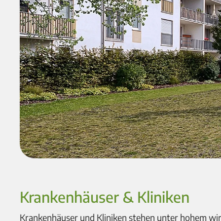
Krankenhäuser & Kliniken
Krankenhäuser und Kliniken stehen unter hohem wirt